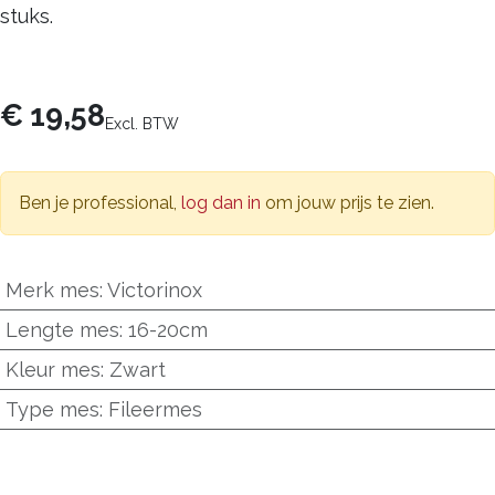
stuks.
€
19,58
Excl. BTW
Ben je professional,
log dan in
om jouw prijs te zien.
Merk mes
:
Victorinox
Lengte mes
:
16-20cm
Kleur mes
:
Zwart
Type mes
:
Fileermes