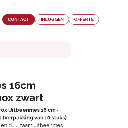
CONTACT
INLOGGEN
OFFERTE
s 16cm
nox zwart
brox Uitbeenmes 16 cm -
 (Verpakking van 10 stuks)
l en duurzaam uitbeenmes