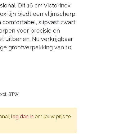
ional. Dit 16 cm Victorinox
ox-lijn biedt een vlijmscherp
comfortabel, slipvast zwart
orpen voor precisie en
 het uitbenen. Nu verkrijgbaar
ige grootverpakking van 10
Excl. BTW
onal,
log dan in
om jouw prijs te