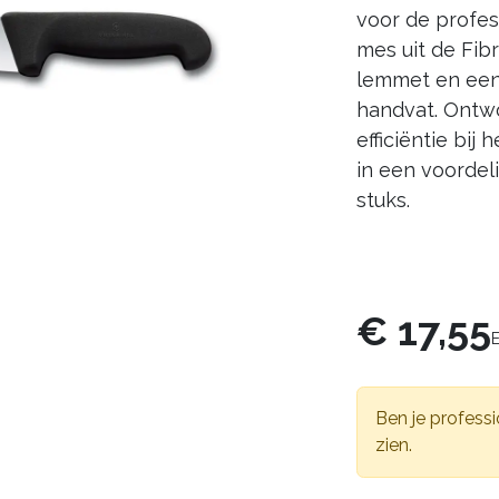
voor de profess
mes uit de Fibr
lemmet en een 
handvat. Ontw
efficiëntie bij
in een voordel
stuks.
€
17,55
Ben je professi
zien.