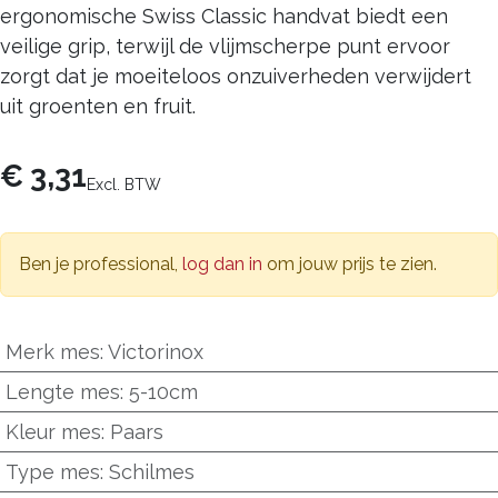
ergonomische Swiss Classic handvat biedt een
veilige grip, terwijl de vlijmscherpe punt ervoor
zorgt dat je moeiteloos onzuiverheden verwijdert
uit groenten en fruit.
€
3,31
Excl. BTW
Ben je professional,
log dan in
om jouw prijs te zien.
Merk mes
:
Victorinox
Lengte mes
:
5-10cm
Kleur mes
:
Paars
Type mes
:
Schilmes