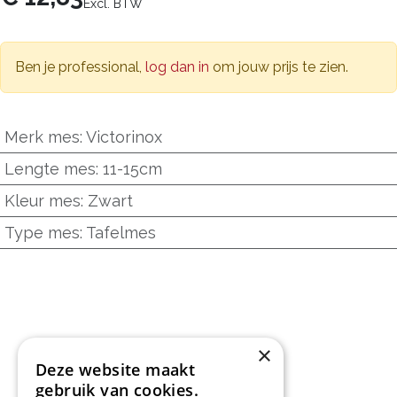
Excl. BTW
Ben je professional,
log dan in
om jouw prijs te zien.
Merk mes
:
Victorinox
Lengte mes
:
11-15cm
Kleur mes
:
Zwart
Type mes
:
Tafelmes
×
Deze website maakt
gebruik van cookies.