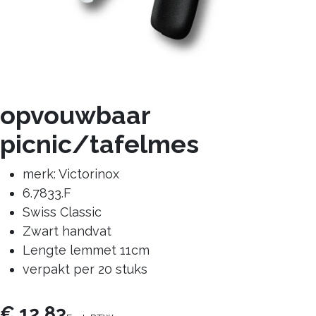
opvouwbaar
picnic/tafelmes
merk: Victorinox
6.7833.F
Swiss Classic
Zwart handvat
Lengte lemmet 11cm
verpakt per 20 stuks
€
12,83