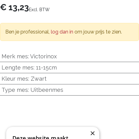
€
13,23
Excl. BTW
Ben je professional,
log dan in
om jouw prijs te zien.
Merk mes
:
Victorinox
Lengte mes
:
11-15cm
Kleur mes
:
Zwart
Type mes
:
Uitbeenmes
×
Deze website maakt