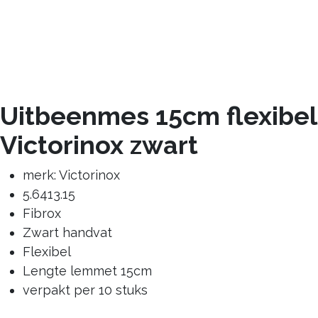
Uitbeenmes 15cm flexibel
Victorinox zwart
merk: Victorinox
5.6413.15
Fibrox
Zwart handvat
Flexibel
Lengte lemmet 15cm
verpakt per 10 stuks