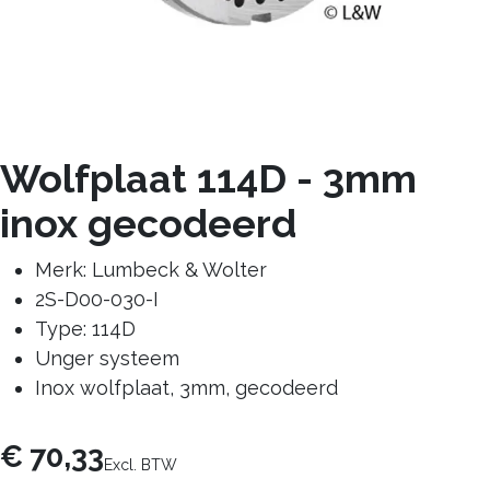
Wolfplaat 114D - 3mm
inox gecodeerd
Merk: Lumbeck & Wolter
2S-D00-030-I
Type: 114D
Unger systeem
Inox wolfplaat, 3mm, gecodeerd
€
70,33
Excl. BTW