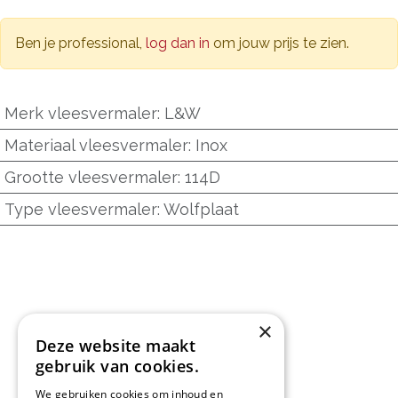
Ben je professional,
log dan in
om jouw prijs te zien.
Merk vleesvermaler
:
L&W
Materiaal vleesvermaler
:
Inox
Grootte vleesvermaler
:
114D
Type vleesvermaler
:
Wolfplaat
×
Deze website maakt
gebruik van cookies.
We gebruiken cookies om inhoud en