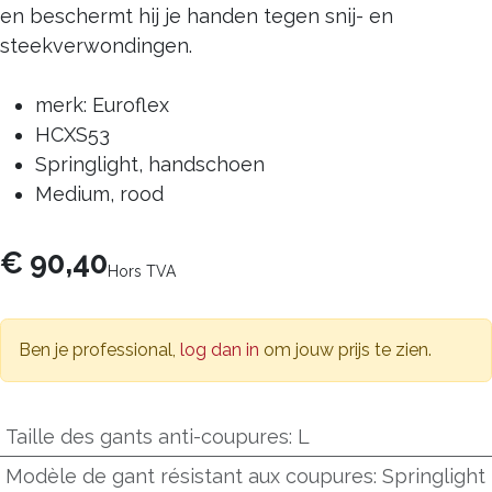
en beschermt hij je handen tegen snij- en
steekverwondingen.
merk: Euroflex
HCXS53
Springlight, handschoen
Medium, rood
€
90,40
Hors TVA
Ben je professional,
log dan in
om jouw prijs te zien.
Taille des gants anti-coupures
:
L
Modèle de gant résistant aux coupures
:
Springlight