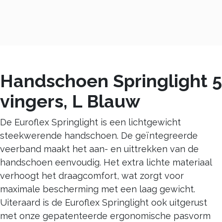
Handschoen Springlight 5
vingers, L Blauw
De Euroflex Springlight is een lichtgewicht
steekwerende handschoen. De geïntegreerde
veerband maakt het aan- en uittrekken van de
handschoen eenvoudig. Het extra lichte materiaal
verhoogt het draagcomfort, wat zorgt voor
maximale bescherming met een laag gewicht.
Uiteraard is de Euroflex Springlight ook uitgerust
met onze gepatenteerde ergonomische pasvorm