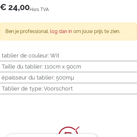
€
24,00
Hors TVA
Ben je professional,
log dan in
om jouw prijs te zien.
tablier de couleur
:
Wit
Taille du tablier
:
110cm x 90cm
épaisseur du tablier
:
500mµ
Tablier de type
:
Voorschort