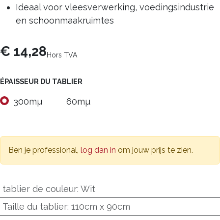
Ideaal voor vleesverwerking, voedingsindustrie
en schoonmaakruimtes
€
14,28
Hors TVA
ÉPAISSEUR DU TABLIER
300mµ
60mµ
Ben je professional,
log dan in
om jouw prijs te zien.
tablier de couleur
:
Wit
Taille du tablier
:
110cm x 90cm