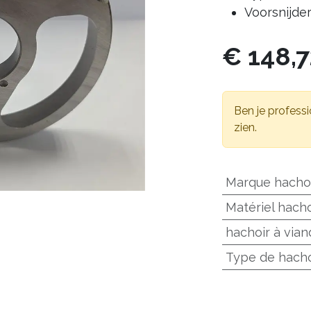
Voorsnijde
€
148,
Ben je professi
zien.
Marque hachoi
Matériel hacho
hachoir à vian
Type de hacho