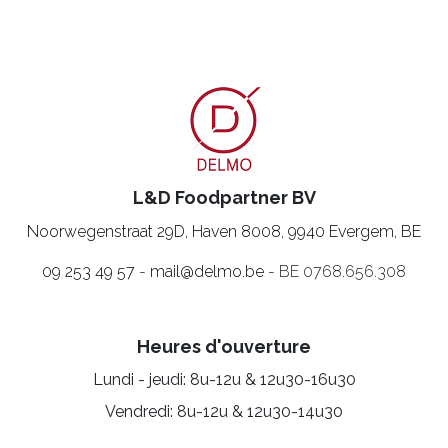
L&D Foodpartner BV
Noorwegenstraat 29D, Haven 8008
,
9940 Evergem, BE
09 253 49 57
-
mail@delmo.be
- BE 0768.656.308
Heures d'ouverture
Lundi - jeudi: 8u-12u & 12u30-16u30
Vendredi: 8u-12u & 12u30-14u30