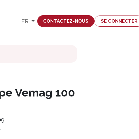
mploi
FR
CONTACTEZ-NOUS
SE CONNECTER
pe Vemag 100
ag
4