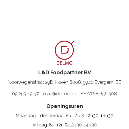
L&D Foodpartner BV
Noorwegenstraat 29D, Haven 8008
,
9940 Evergem, BE
09 253 49 57
-
mail@delmo.be
- BE 0768.656.308
Openingsuren
Maandag - donderdag: 8u-12u & 12u30-16u30
Vrijdag: 8u-12u & 12u30-14u30