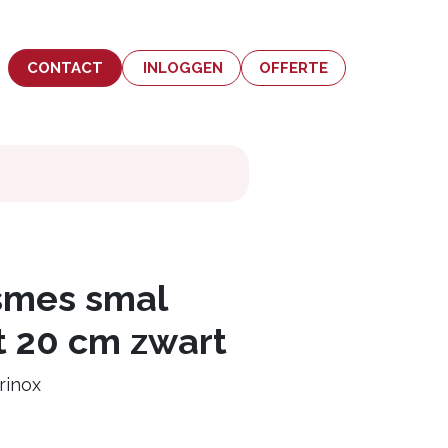
CONTACT
INLOGGEN
OFFERTE
smes smal
 20 cm zwart
rinox