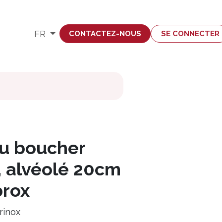
mploi
FR
CONTACTEZ-NOUS
SE CONNECTER
u boucher
, alvéolé 20cm
brox
rinox