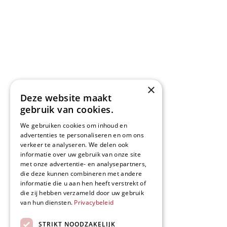
×
Deze website maakt
gebruik van cookies.
We gebruiken cookies om inhoud en
advertenties te personaliseren en om ons
verkeer te analyseren. We delen ook
informatie over uw gebruik van onze site
met onze advertentie- en analysepartners,
die deze kunnen combineren met andere
informatie die u aan hen heeft verstrekt of
die zij hebben verzameld door uw gebruik
van hun diensten.
Privacybeleid
STRIKT NOODZAKELIJK