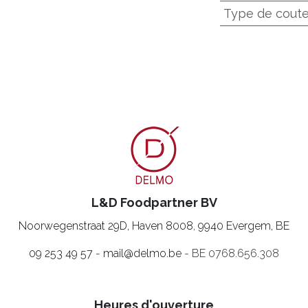
Type de cout
L&D Foodpartner BV
Noorwegenstraat 29D, Haven 8008
,
9940 Evergem, BE
09 253 49 57
-
mail@delmo.be
- BE 0768.656.308
Heures d'ouverture